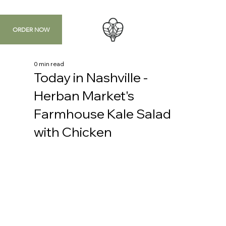
ORDER NOW
0 min read
Today in Nashville -
Herban Market's
Farmhouse Kale Salad
with Chicken