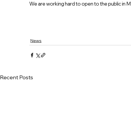
We are working hard to open to the public in Ma
News
Recent Posts