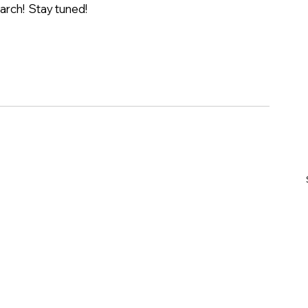
rch!  Stay tuned! 