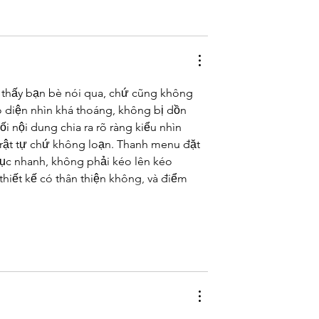
ì thấy bạn bè nói qua, chứ cũng không 
o diện nhìn khá thoáng, không bị dồn 
 nội dung chia ra rõ ràng kiểu nhìn 
rật tự chứ không loạn. Thanh menu đặt 
mục nhanh, không phải kéo lên kéo 
thiết kế có thân thiện không, và điểm 